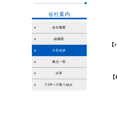
会社案内
会社概要
組織図
社長挨拶
拠点一覧
沿革
CSRへの取り組み