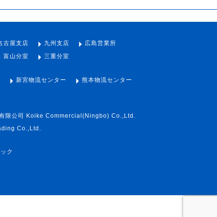
名古屋支店
九州支店
広島営業所
富山分室
三重分室
ー
新宮物流センター
熊本物流センター
司 Koike Commercial(Ningbo) Co.,Ltd.
ading Co.,Ltd.
テック