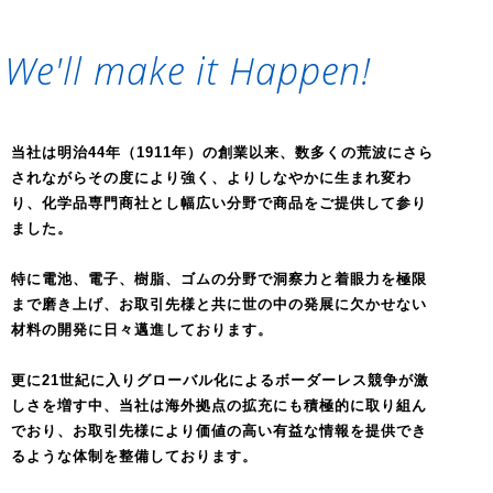
We'll make it Happen!
当社は明治44年（1911年）の創業以来、数多くの荒波にさら
されながらその度により強く、よりしなやかに生まれ変わ
り、化学品専門商社とし幅広い分野で商品をご提供して参り
ました。
特に電池、電子、樹脂、ゴムの分野で洞察力と着眼力を極限
まで磨き上げ、お取引先様と共に世の中の発展に欠かせない
材料の開発に日々邁進しております。
更に21世紀に入りグローバル化によるボーダーレス競争が激
しさを増す中、当社は海外拠点の拡充にも積極的に取り組ん
でおり、お取引先様により価値の高い有益な情報を提供でき
るような体制を整備しております。