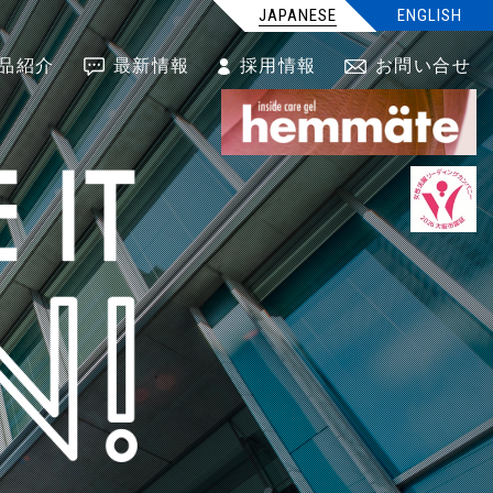
JAPANESE
ENGLISH
品紹介
最新情報
採用情報
お問い合せ