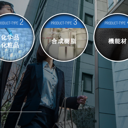
化学品
合成樹脂
機能材
化粧品